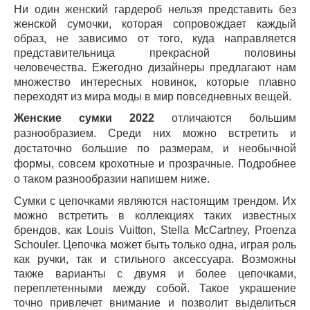
Ни один женский гардероб нельзя представить без
женской сумочки, которая сопровождает каждый
образ, не зависимо от того, куда направляется
представительница прекрасной половины
человечества. Ежегодно дизайнеры предлагают нам
множество интересных новинок, которые плавно
переходят из мира моды в мир повседневных вещей.
Женские сумки 2022
отличаются большим
разнообразием. Среди них можно встретить и
достаточно большие по размерам, и необычной
формы, совсем крохотные и прозрачные. Подробнее
о таком разнообразии напишем ниже.
Сумки с цепочками являются настоящим трендом. Их
можно встретить в коллекциях таких известных
брендов, как Louis Vuitton, Stella McCartney, Proenza
Schouler. Цепочка может быть только одна, играя роль
как ручки, так и стильного аксессуара. Возможны
также варианты с двумя и более цепочками,
переплетенными между собой. Такое украшение
точно привлечет внимание и позволит выделиться